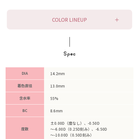
COLOR LINEUP
Spec
DIA
14.2mm
着色直径
13.0mm
含水率
55%
BC
8.6mm
±0.00D（度なし）、-0.50D
度数
～-6.00D（0.25D刻み）、-6.50D
～-10.00D（0.50D刻み）