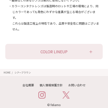
・破損などのあるレンズは絶対に使用しないで下さい。
・カラーコンタクトレンズは製造時のロットや工場の環境により、
同
じカラーであっても発色にわずかな差異が生じる場合がございま
す。
これらは製造工程上の特性であり、品質や安全性に問題はございま
せん。
COLOR LINEUP
HOME
シアーブラウン
会社概要
個人情報保護方針
お問い合わせ
© feliamo