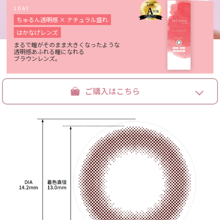
1DAY
ちゅるん透明感 × ナチュラル盛れ
はかなげレンズ
まるで瞳がそのまま大きくなったような
透明感あふれる瞳になれる
ブラウンレンズ。
ご購入はこちら