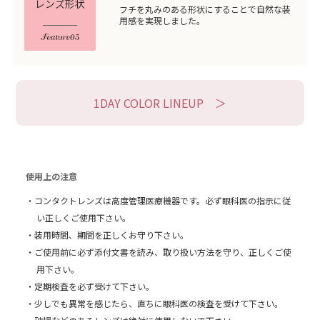
レンズ形状
フチを丸みのある形状にすることで自然な装
用感を実現しました。
1DAY COLOR LINEUP ＞
使用上の注意
・コンタクトレンズは高度管理医療機器です。
必ず眼科医の指示に従
い正しくご使用下さい。
・装用時間、期間を正しくお守り下さい。
・ご使用前に必ず添付文書を読み、取り扱い方法を守り、正しくご使
用下さい。
・定期検査を必ず受けて下さい。
・少しでも異常を感じたら、直ちに眼科医の検査を受けて下さい。